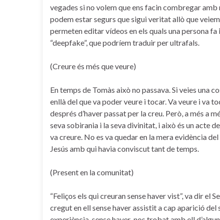
vegades si no volem que ens facin combregar amb rod
podem estar segurs que sigui veritat allò que veiem
permeten editar vídeos en els quals una persona fa i 
“deepfake”, que podríem traduir per ultrafals.
(Creure és més que veure)
En temps de Tomàs això no passava. Si veies una cos
enllà del que va poder veure i tocar. Va veure i va t
després d’haver passat per la creu. Però, a més a m
seva sobirania i la seva divinitat, i això és un act
va creure. No es va quedar en la mera evidència del q
Jesús amb qui havia conviscut tant de temps.
(Present en la comunitat)
“Feliços els qui creuran sense haver vist”, va dir el 
cregut en ell sense haver assistit a cap aparició de
experiència, sense haver-nos trobat amb ell d’algun