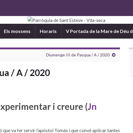
Els mossens
Horaris
V Portada de la Mare de Déu 
Diumenge III de Pasqua / A / 2020
ua / A / 2020
xperimentar i creure (
Jn
ció que va fer servir l’apòstol Tomàs i que convé aplicar tantes