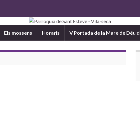
Els mossens
Horaris
V Portada de la Mare de Déu 