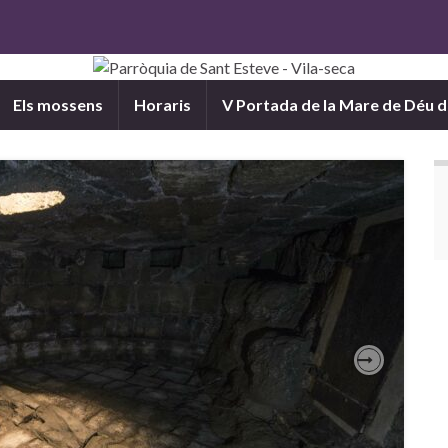
Els mossens
Horaris
V Portada de la Mare de Déu 
Next