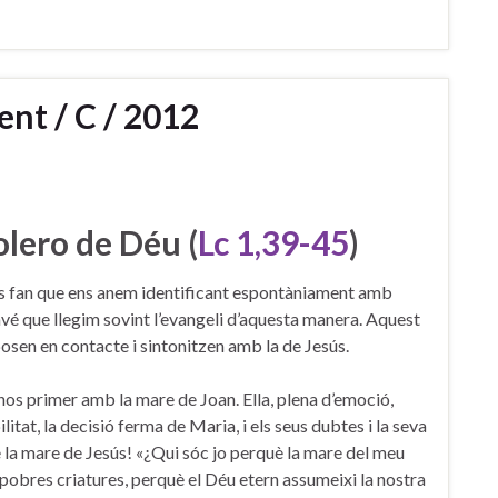
nt / C / 2012
olero de Déu (
Lc 1,39-45
)
ules fan que ens anem identificant espontàniament amb
vé que llegim sovint l’evangeli d’aquesta manera. Aquest
posen en contacte i sintonitzen amb la de Jesús.
-nos primer amb la mare de Joan. Ella, plena d’emoció,
litat, la decisió ferma de Maria, i els seus dubtes i la seva
e la mare de Jesús! «¿Qui sóc jo perquè la mare del meu
pobres criatures, perquè el Déu etern assumeixi la nostra