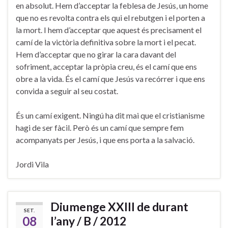
en absolut. Hem d’acceptar la feblesa de Jesús, un home
que no es revolta contra els qui el rebutgen i el porten a
la mort. I hem d’acceptar que aquest és precisament el
camí de la victòria definitiva sobre la mort i el pecat.
Hem d’acceptar que no girar la cara davant del
sofriment, acceptar la pròpia creu, és el camí que ens
obre a la vida. És el camí que Jesús va recórrer i que ens
convida a seguir al seu costat.
És un camí exigent. Ningú ha dit mai que el cristianisme
hagi de ser fàcil. Però és un camí que sempre fem
acompanyats per Jesús, i que ens porta a la salvació.
Jordi Vila
Diumenge XXIII de durant
SET.
08
l’any / B / 2012