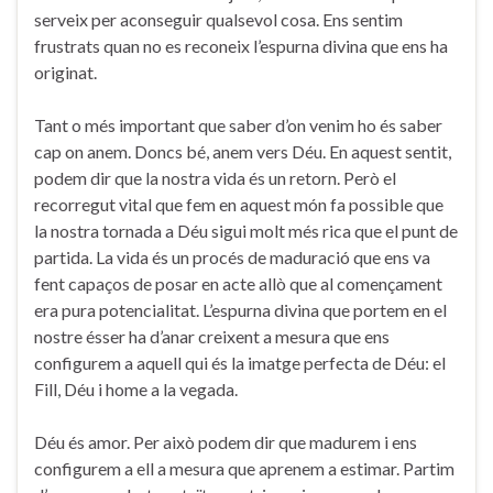
serveix per aconseguir qualsevol cosa. Ens sentim
frustrats quan no es reconeix l’espurna divina que ens ha
originat.
Tant o més important que saber d’on venim ho és saber
cap on anem. Doncs bé, anem vers Déu. En aquest sentit,
podem dir que la nostra vida és un retorn. Però el
recorregut vital que fem en aquest món fa possible que
la nostra tornada a Déu sigui molt més rica que el punt de
partida. La vida és un procés de maduració que ens va
fent capaços de posar en acte allò que al començament
era pura potencialitat. L’espurna divina que portem en el
nostre ésser ha d’anar creixent a mesura que ens
configurem a aquell qui és la imatge perfecta de Déu: el
Fill, Déu i home a la vegada.
Déu és amor. Per això podem dir que madurem i ens
configurem a ell a mesura que aprenem a estimar. Partim