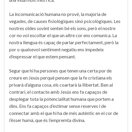
La incomunicació humana no prové, la majoria de
vegades, de causes fisiològiques sinó psicològiques. Les
nostres oïdes sovint senten bé els sons, però el nostre
cor no vol escoltar el que un altre cor ens comunica. La
nostra llengua és capaç de parlar perfectament, però la
por o qualsevol sentiment negatiu ens impedeix
d’expressar el que estem pensant.
Segur que hi ha persones que tenen una certa por de
creure en Jesús perquè pensen que la fe cristiana els
privarà d’alguna cosa, els coartarà la llibertat. Ben al
contrari, el contacte amb Jesús ens fa capaços de
desplegar tota la potencialitat humana que portem a
dins. Ens fa capaços d’estimar sense reserves i de
connectar amb el que hi ha de més autèntic en el cor de
l’ésser humà, que és l’empremta divina.