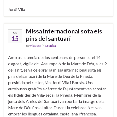
Jordi Vila
Missa internacional sota els
AG.
15
pins del santuari
By
vilaseca
in
Crònica
Amb assistència de dos centenars de persones, el 14
d’agost, vigília de l’Assumpció de la Mare de Déu, a les 9
de la nit, es va celebrar la missa internacional sota els
pins del santuari de la Mare de Déu de la Pineda,
presidida pel rector, Mn. Jordi Vila i Borràs. Uns
autobusos gratuïts a càrrec de l’ajuntament van acostar
els fidels des de Vila-seca i la Pineda. Membres de la
junta dels Amics del Santuari van portar la imatge de la
Mare de Déu fins a l’altar. Durant la celebració es van
emprar les llengües catalana, castellana i francesa.