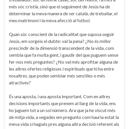
més sóc cristià, sinó que el seguiment de Jesús ha de
determinar la meva manera de ser català, de treballar, el
meu matrimoni i la meva afecció al futbol.
Quan sóc conscient de la radicalitat que suposa seguir
Jesús, em sorgeix el dubte: val la pena? ¿No és millor
prescindir de la dimensió transcendent de la vida, com
sembla que fa molta gent, i gaudir del que puguem sense
fer-nos més preguntes? ¿No val més aprofitar alguna de
les altres ofertes religioses i espirituals que hi ha entre
nosaltres, que poden semblar més senzilles o més
atractives?
És una aposta, i una aposta important. Com en altres
decisions importants que prenem al llarg de la vida, ens
ho juguem tot a un sol número. Ara que ja he viscut més
de mitja vida, a vegades em pregunto com hauria estat la
meva vida si hagués pres alguna altra decisió referent als