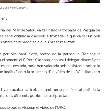
el pare Pere Cardona
nent
aria del Mar de Salou, va tenir lloc la trobada de Pasqua de
e sentí orgullosa d’acollir la trobada, ja que va ser un bon
 obres de remodelació que s’hi han realitzat.
er Mn. Santi Soro, rector de la parròquia. Tot seguit
à el ponent, el P. Pere Cardona, caputxí i delegat diocesà per
essant xerrada, molt ben valorada pels assistents, sobre la
que finalitzà amb la projecció d’un vídeo de l’URC editat amb
, i vam acabar la trobada amb un sopar fred al pati de la
ents dels diferents pobles de l’arxiprestat.
nuació podeu visionar el vídeo de l’URC.