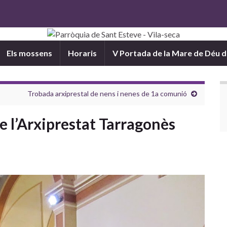
Els mossens
Horaris
V Portada de la Mare de Déu 
Trobada arxiprestal de nens i nenes de 1a comunió
 l’Arxiprestat Tarragonès