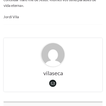
vida eterna».
Jordi Vila
vilaseca