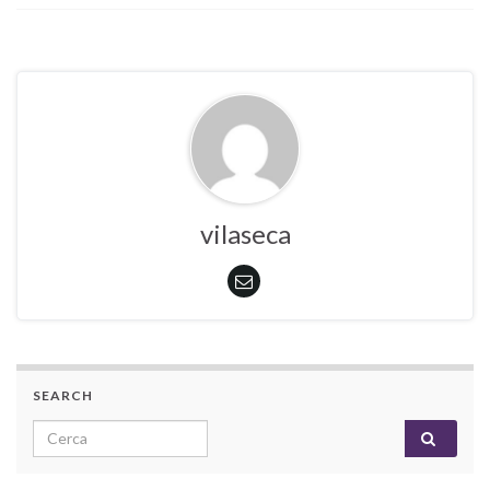
vilaseca
SEARCH
Search for: