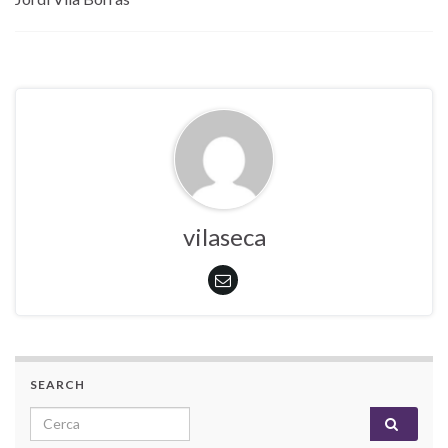
vilaseca
SEARCH
Search for: